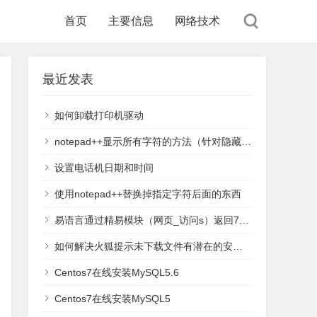
首页
主要信息
网络技术
最近发表
如何卸载打印机驱动
notepad++显示所有字符的方法（针对隐藏的回车换行空格）
设置电话机日期和时间
使用notepad++替换掉指定字符后面的东西
易语言通过精易模块（网页_访问s）返回711错误码解决方案
如何解决火狐提示未下载文件有潜在的安全风险
Centos7在线安装MySQL5.6
Centos7在线安装MySQL5